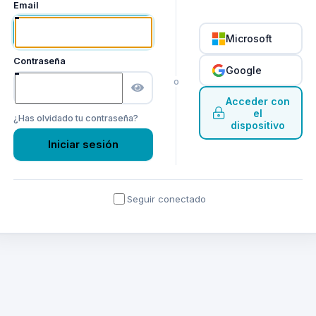
Email
Microsoft
Contraseña
Google
o
Acceder con
el
¿Has olvidado tu contraseña?
dispositivo
Iniciar sesión
Seguir conectado