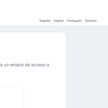
Español
English
Português
Deutsch
ará un enlace de acceso a